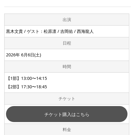
出演
黒木文貴 / ゲスト：松原凛 / 吉岡佑 / 西海龍人
日程
2026年 6月6日(土)
時間
【1部】13:00〜14:15
【2部】17:30〜18:45
チケット
チケット購入はこちら
料金